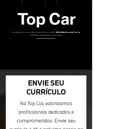
Seu destino para o luxo sobre rodas em Santa Catarina.
BMW, MINI e Motorrad Top Car.
Qualidade e exclusividade ao seu alcance.
ENVIE SEU
CURRÍCULO
Na Top Car, valorizamos
profissionais dedicados e
comprometidos. Envie seu