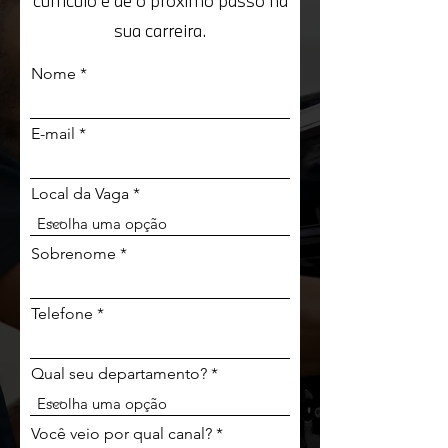
currículo e dê o próximo passo na
sua carreira.
Nome
E-mail
Local da Vaga
Sobrenome
Telefone
Qual seu departamento?
Você veio por qual canal?