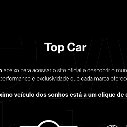
o
abaixo para acessar o site oficial e descobrir o mu
performance e exclusividade que cada marca oferec
ximo veículo dos sonhos está a um clique de 