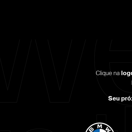
Clique na
log
Seu pró